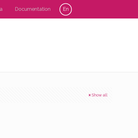
a
Documentation
En
Show all