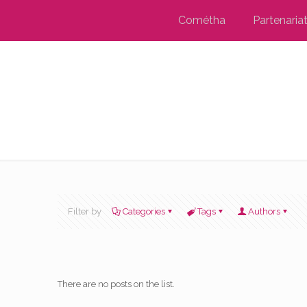
Cométha
Partenaria
Filter by
Categories
Tags
Authors
There are no posts on the list.