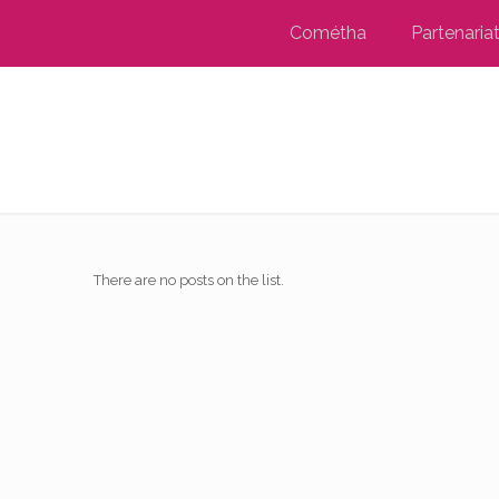
Cométha
Partenaria
There are no posts on the list.